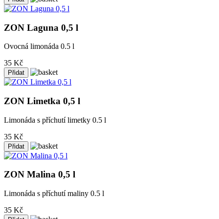
ZON Laguna 0,5 l
Ovocná limonáda 0.5 l
35 Kč
ZON Limetka 0,5 l
Limonáda s příchutí limetky 0.5 l
35 Kč
ZON Malina 0,5 l
Limonáda s příchutí maliny 0.5 l
35 Kč