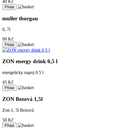
40 Kč
muller thurgau
0, 7l
99 Kč
ZON energy drink 0,5 l
energeticky napoj 0.5 l
45 Kč
ZON Bezová 1,5l
Zon 1, 5l Bezová
50 Kč