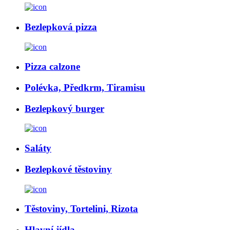
Bezlepková pizza
Pizza calzone
Polévka, Předkrm, Tiramisu
Bezlepkový burger
Saláty
Bezlepkové těstoviny
Těstoviny, Tortelini, Rizota
Hlavní jídla