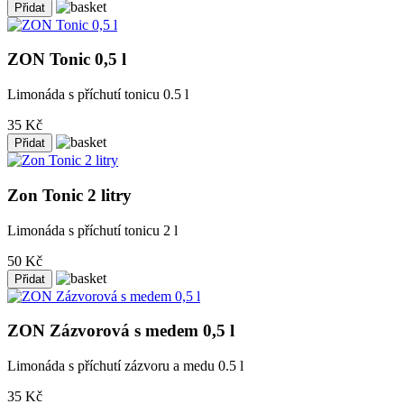
ZON Tonic 0,5 l
Limonáda s příchutí tonicu 0.5 l
35 Kč
Zon Tonic 2 litry
Limonáda s příchutí tonicu 2 l
50 Kč
ZON Zázvorová s medem 0,5 l
Limonáda s příchutí zázvoru a medu 0.5 l
35 Kč