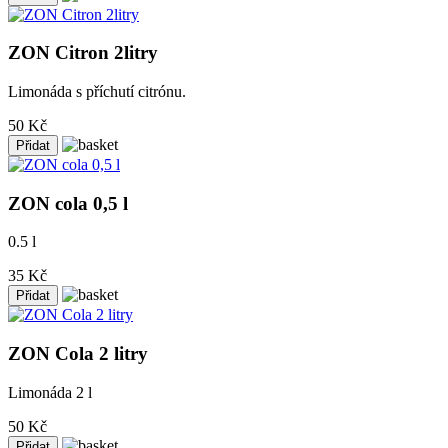
ZON Citron 2litry
Limonáda s příchutí citrónu.
50 Kč
ZON cola 0,5 l
0.5 l
35 Kč
ZON Cola 2 litry
Limonáda 2 l
50 Kč