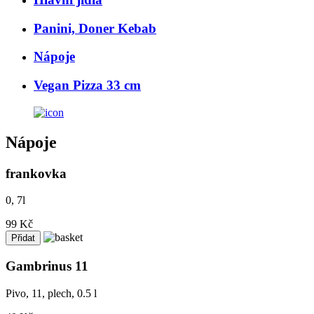
Panini, Doner Kebab
Nápoje
Vegan Pizza 33 cm
Nápoje
frankovka
0, 7l
99 Kč
Gambrinus 11
Pivo, 11, plech, 0.5 l