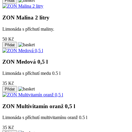
ZON Malina 2 litry
Limonáda s příchutí maliny.
50 Kč
ZON Medová 0,5 l
Limonáda s příchutí medu 0.5 l
35 Kč
ZON Multivitamín oranž 0,5 l
Limonáda s příchutí multivitamínu oranž 0.5 l
35 Kč