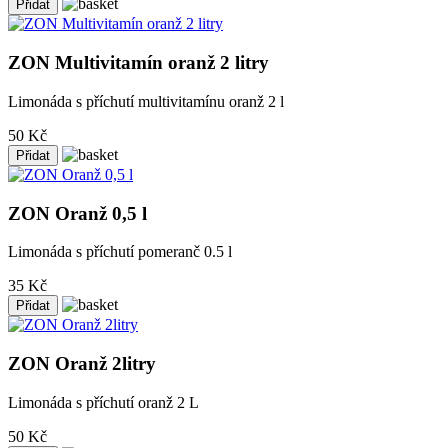
ZON Multivitamín oranž 2 litry
Limonáda s příchutí multivitamínu oranž 2 l
50 Kč
ZON Oranž 0,5 l
Limonáda s příchutí pomeranč 0.5 l
35 Kč
ZON Oranž 2litry
Limonáda s příchutí oranž 2 L
50 Kč